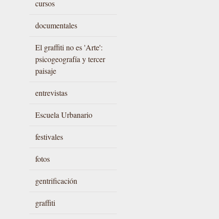
cursos
documentales
El graffiti no es 'Arte':
psicogeografía y tercer
paisaje
entrevistas
Escuela Urbanario
festivales
fotos
gentrificación
graffiti