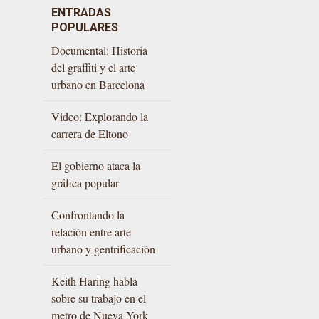
ENTRADAS
POPULARES
Documental: Historia
del graffiti y el arte
urbano en Barcelona
Video: Explorando la
carrera de Eltono
El gobierno ataca la
gráfica popular
Confrontando la
relación entre arte
urbano y gentrificación
Keith Haring habla
sobre su trabajo en el
metro de Nueva York