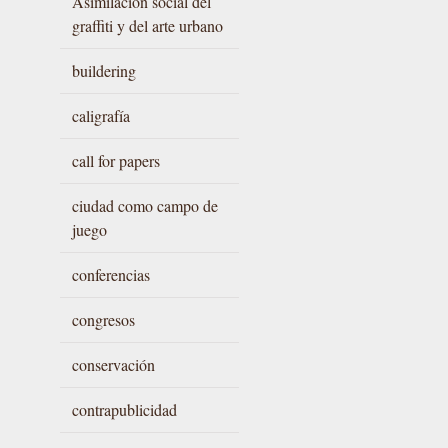
Asimilación social del
graffiti y del arte urbano
buildering
caligrafía
call for papers
ciudad como campo de
juego
conferencias
congresos
conservación
contrapublicidad